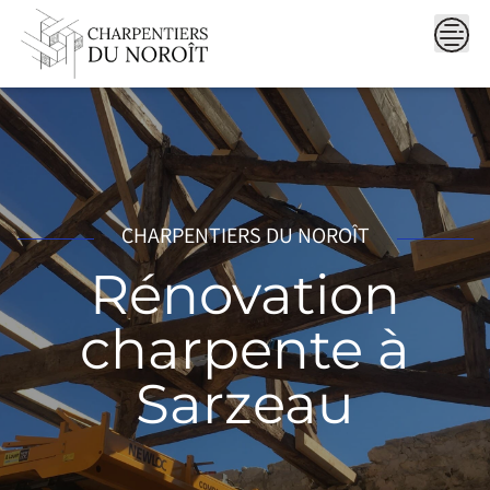
Skip
to
content
CHARPENTIERS DU NOROÎT
Rénovation
charpente à
Sarzeau