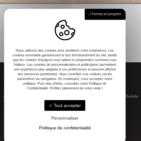
Fermer et accepter
Nous utilisons des cookies pour améliorer votre expérience. Les
cookies essentiels garantissent le bon fonctionnement du site, tandis
que les cookies d'analyse nous aident à comprendre comment vous
l'utilisez. Les cookies de personnalisation et publicitaires permettent
une expérience plus adaptée à vos préférences et peuvent afficher
des annonces pertinentes. Vous contrôlez vos cookies via les
paramètres du navigateur. En continuant, vous acceptez notre
politique. Pour plus d'infos, consultez notre Politique de
Confidentialité. Profitez pleinement de votre visite !
Accueil
Restauration de patrimoine
Construction neuve
Qui sommes-nous ?
Galerie
Contact
Tout accepter
Personnaliser
Politique de confidentialité
Adresse
17 RUE DU MARECHAL D'AUBETERRE, 17330 Bernay-Saint-Martin