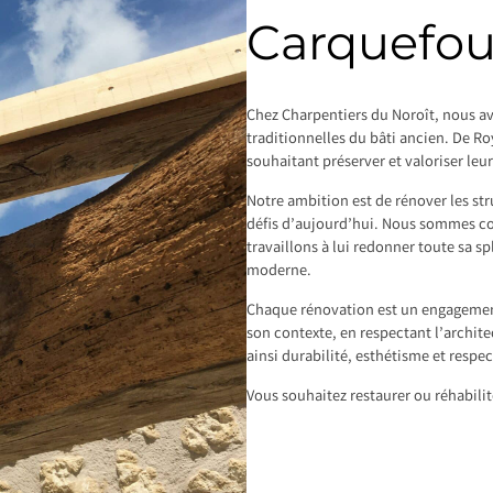
Carquefo
Chez Charpentiers du Noroît, nous av
traditionnelles du bâti ancien. De Ro
souhaitant préserver et valoriser leu
Notre ambition est de rénover les st
défis d’aujourd’hui. Nous sommes con
travaillons à lui redonner toute sa s
moderne.
Chaque rénovation est un engagement
son contexte, en respectant l’archite
ainsi durabilité, esthétisme et respe
Vous souhaitez restaurer ou réhabili