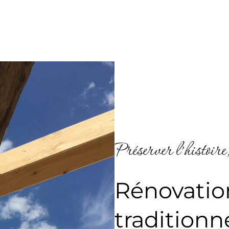
Préserver l’histoire,
Rénovatio
traditionn