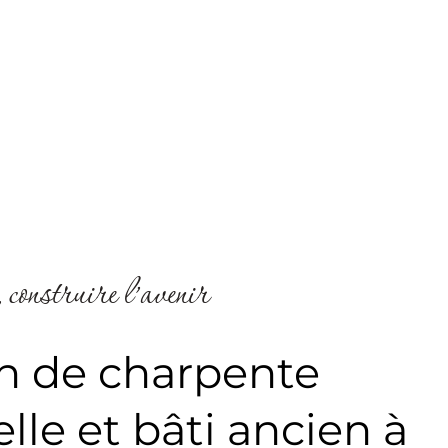
 construire l’avenir
n de charpente
elle et bâti ancien à