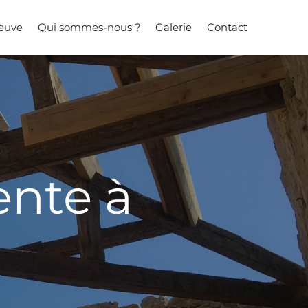
neuve
Qui sommes-nous ?
Galerie
Contact
ente à