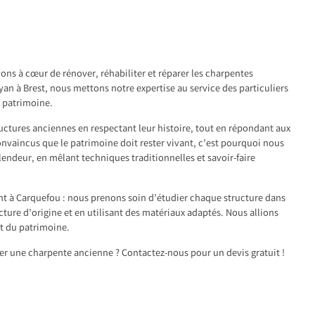
u
ons à cœur de rénover, réhabiliter et réparer les charpentes
yan à Brest, nous mettons notre expertise au service des particuliers
r patrimoine.
ructures anciennes en respectant leur histoire, tout en répondant aux
vaincus que le patrimoine doit rester vivant, c’est pourquoi nous
plendeur, en mêlant techniques traditionnelles et savoir-faire
 à Carquefou : nous prenons soin d’étudier chaque structure dans
cture d’origine et en utilisant des matériaux adaptés. Nous allions
ct du patrimoine.
ter une charpente ancienne ? Contactez-nous pour un devis gratuit !