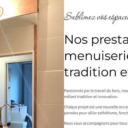
Sublimez vos espaces
Nos presta
menuiseri
tradition 
Passionnés par le travail du bois, no
mêlant tradition et innovation.
Chaque projet est une nouvelle occas
pensées pour allier esthétisme, fonct
Nous vous accompagnons pour tous v