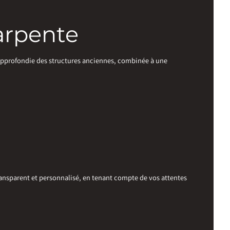
harpente
 approfondie des structures anciennes, combinée à une
ansparent et personnalisé, en tenant compte de vos attentes