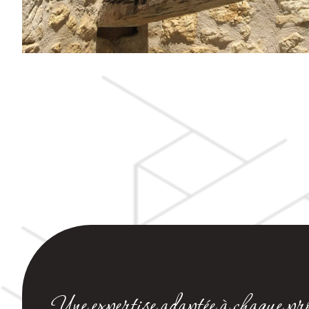
Une expertise adaptée à chaque pro