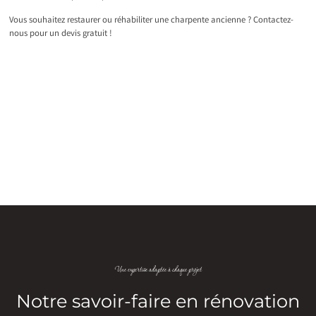
Vous souhaitez restaurer ou réhabiliter une charpente ancienne ? Contactez-
nous pour un devis gratuit !
Une expertise adaptée à chaque projet
Notre savoir-faire en rénovation