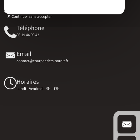
Adresse
17 RUE DU MARECHAL D'AUBETERRE, 17330 Bernay-Saint-Martin
Continuer sans accepter
Téléphone
06 19 44 09 42
Email
contact@charpentiers-noroit.fr
Horaires
Lundi - Vendredi : 9h - 17h