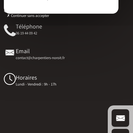
Adresse
17 RUE DU MARECHAL D'AUBETERRE, 17330 Bernay-Saint-Martin
Continuer sans accepter
Téléphone
06 19 44 09 42
Email
contact@charpentiers-noroit.fr
Horaires
Lundi - Vendredi : 9h - 17h