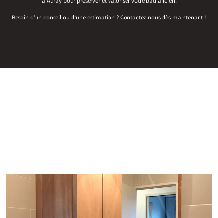
à Auray pour préserver et valoriser votre bâti ancien.
Besoin d’un conseil ou d’une estimation ? Contactez-nous dès maintenant !