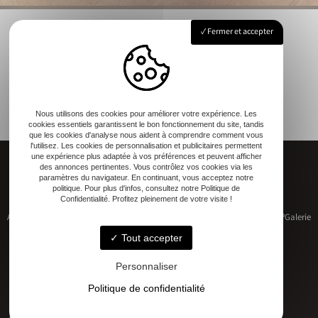
Fermer et accepter
Nous utilisons des cookies pour améliorer votre expérience. Les
cookies essentiels garantissent le bon fonctionnement du site, tandis
que les cookies d'analyse nous aident à comprendre comment vous
l'utilisez. Les cookies de personnalisation et publicitaires permettent
une expérience plus adaptée à vos préférences et peuvent afficher
des annonces pertinentes. Vous contrôlez vos cookies via les
paramètres du navigateur. En continuant, vous acceptez notre
politique. Pour plus d'infos, consultez notre Politique de
Confidentialité. Profitez pleinement de votre visite !
Accueil
Restauration de patrimoine
Construction neuve
Qui sommes-nous ?
Galerie
Contact
Tout accepter
Personnaliser
Politique de confidentialité
Adresse
17 RUE DU MARECHAL D'AUBETERRE, 17330 Bernay-Saint-Martin