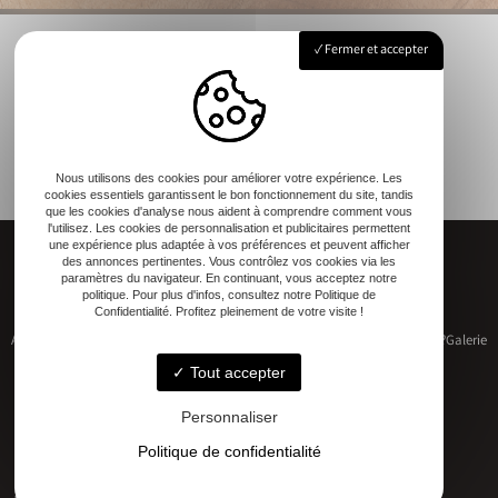
Fermer et accepter
Nous utilisons des cookies pour améliorer votre expérience. Les
cookies essentiels garantissent le bon fonctionnement du site, tandis
que les cookies d'analyse nous aident à comprendre comment vous
l'utilisez. Les cookies de personnalisation et publicitaires permettent
une expérience plus adaptée à vos préférences et peuvent afficher
des annonces pertinentes. Vous contrôlez vos cookies via les
paramètres du navigateur. En continuant, vous acceptez notre
politique. Pour plus d'infos, consultez notre Politique de
Confidentialité. Profitez pleinement de votre visite !
Accueil
Restauration de patrimoine
Construction neuve
Qui sommes-nous ?
Galerie
Contact
Tout accepter
Personnaliser
Politique de confidentialité
Adresse
17 RUE DU MARECHAL D'AUBETERRE, 17330 Bernay-Saint-Martin