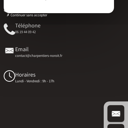
Adresse
17 RUE DU MARECHAL D'AUBETERRE, 17330 Bernay-Saint-Martin
Continuer sans accepter
Téléphone
06 19 44 09 42
Email
contact@charpentiers-noroit.fr
Horaires
Lundi - Vendredi : 9h - 17h