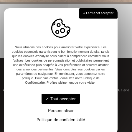
Fermer et accepter
Nous utilisons des cookies pour améliorer votre expérience. Les
cookies essentiels garantissent le bon fonctionnement du site, tandis
que les cookies d'analyse nous aident à comprendre comment vous
l'utilisez. Les cookies de personnalisation et publicitaires permettent
une expérience plus adaptée à vos préférences et peuvent afficher
des annonces pertinentes. Vous contrôlez vos cookies via les
paramètres du navigateur. En continuant, vous acceptez notre
politique. Pour plus d'infos, consultez notre Politique de
Confidentialité. Profitez pleinement de votre visite !
Accueil
Restauration de patrimoine
Construction neuve
Qui sommes-nous ?
Galerie
Contact
Tout accepter
Personnaliser
Politique de confidentialité
Adresse
17 RUE DU MARECHAL D'AUBETERRE, 17330 Bernay-Saint-Martin