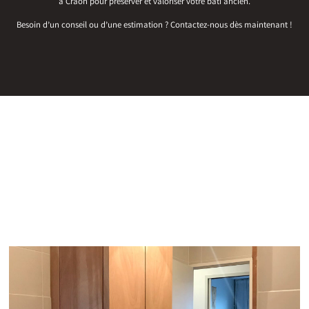
à Craon pour préserver et valoriser votre bâti ancien.
Besoin d’un conseil ou d’une estimation ? Contactez-nous dès maintenant !