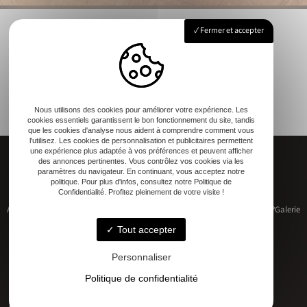
Fermer et accepter
Nous utilisons des cookies pour améliorer votre expérience. Les
cookies essentiels garantissent le bon fonctionnement du site, tandis
que les cookies d'analyse nous aident à comprendre comment vous
l'utilisez. Les cookies de personnalisation et publicitaires permettent
une expérience plus adaptée à vos préférences et peuvent afficher
des annonces pertinentes. Vous contrôlez vos cookies via les
paramètres du navigateur. En continuant, vous acceptez notre
politique. Pour plus d'infos, consultez notre Politique de
Confidentialité. Profitez pleinement de votre visite !
Accueil
Restauration de patrimoine
Construction neuve
Qui sommes-nous ?
Galerie
Contact
Tout accepter
Personnaliser
Politique de confidentialité
Adresse
17 RUE DU MARECHAL D'AUBETERRE, 17330 Bernay-Saint-Martin