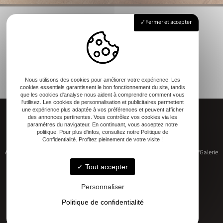
Fermer et accepter
Nous utilisons des cookies pour améliorer votre expérience. Les
cookies essentiels garantissent le bon fonctionnement du site, tandis
que les cookies d'analyse nous aident à comprendre comment vous
l'utilisez. Les cookies de personnalisation et publicitaires permettent
une expérience plus adaptée à vos préférences et peuvent afficher
des annonces pertinentes. Vous contrôlez vos cookies via les
paramètres du navigateur. En continuant, vous acceptez notre
politique. Pour plus d'infos, consultez notre Politique de
Confidentialité. Profitez pleinement de votre visite !
Accueil
Restauration de patrimoine
Construction neuve
Qui sommes-nous ?
Galerie
Contact
Tout accepter
Personnaliser
Politique de confidentialité
Adresse
17 RUE DU MARECHAL D'AUBETERRE, 17330 Bernay-Saint-Martin