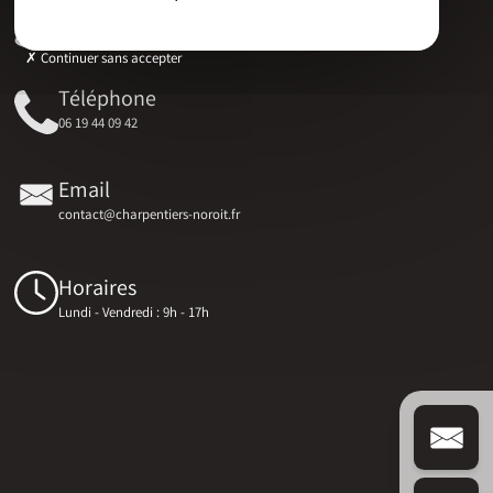
Adresse
17 RUE DU MARECHAL D'AUBETERRE, 17330 Bernay-Saint-Martin
Continuer sans accepter
Téléphone
06 19 44 09 42
Email
contact@charpentiers-noroit.fr
Horaires
Lundi - Vendredi : 9h - 17h