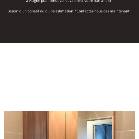
à Acigné pour préserver et valoriser votre bâti ancien.
Besoin d’un conseil ou d’une estimation ? Contactez-nous dès maintenant !