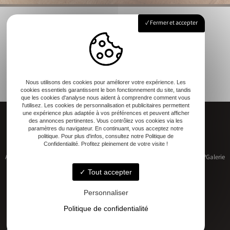
Fermer et accepter
Nous utilisons des cookies pour améliorer votre expérience. Les
cookies essentiels garantissent le bon fonctionnement du site, tandis
que les cookies d'analyse nous aident à comprendre comment vous
l'utilisez. Les cookies de personnalisation et publicitaires permettent
une expérience plus adaptée à vos préférences et peuvent afficher
des annonces pertinentes. Vous contrôlez vos cookies via les
paramètres du navigateur. En continuant, vous acceptez notre
politique. Pour plus d'infos, consultez notre Politique de
Confidentialité. Profitez pleinement de votre visite !
Accueil
Restauration de patrimoine
Construction neuve
Qui sommes-nous ?
Galerie
Contact
Tout accepter
Personnaliser
Politique de confidentialité
Adresse
17 RUE DU MARECHAL D'AUBETERRE, 17330 Bernay-Saint-Martin