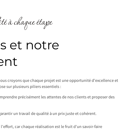
té à chaque étape
s et notre
ent
nous croyons que chaque projet est une opportunité d’excellence et
e sur plusieurs piliers essentiels :
omprendre précisément les attentes de nos clients et proposer des
arantir un travail de qualité à un prix juste et cohérent.
 l’effort, car chaque réalisation est le fruit d’un savoir-faire