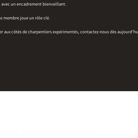
, avec un encadrement bienveillant.
ue membre joue un rôle clé.
r aux côtés de charpentiers expérimentés, contactez-nous dès aujourd’hui