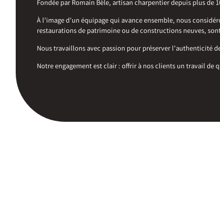
Fondée par Romain Bèle, artisan charpentier depuis plus de 10 a
À l’image d’un équipage qui avance ensemble, nous considéro
restaurations de patrimoine ou de constructions neuves, sont
Nous travaillons avec passion pour préserver l’authenticité d
Notre engagement est clair : offrir à nos clients un travail de 