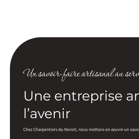
Un savoir-faire artisanal au servi
Une entreprise an
l’avenir
Chez Charpentiers du Noroît, nous mettons en œuvre un savoir-