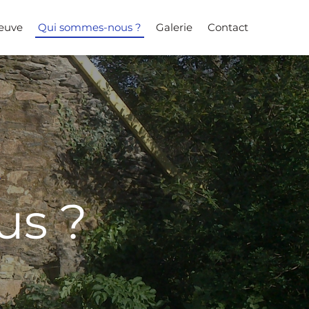
neuve
Qui sommes-nous ?
Galerie
Contact
us ?