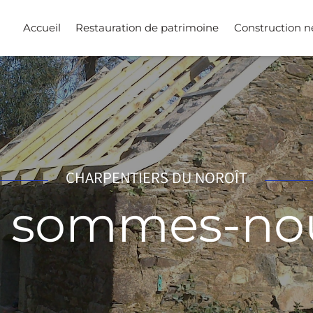
Accueil
Restauration de patrimoine
Construction 
CHARPENTIERS DU NOROÎT
 sommes-no