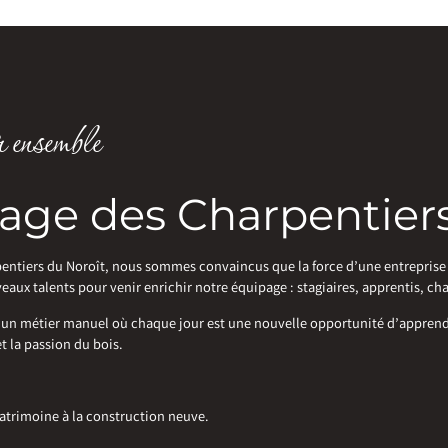
 ensemble
page des Charpentier
entiers du Noroît, nous sommes convaincus que la force d’une entreprise re
x talents pour venir enrichir notre équipage : stagiaires, apprentis, cha
s un métier manuel où chaque jour est une nouvelle opportunité d’apprendre
et la passion du bois.
 patrimoine à la construction neuve.