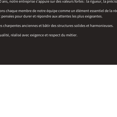
ns, notre entreprise s’appuie sur des valeurs fortes : la rigueur, la précis
ns chaque membre de notre équipe comme un élément essentiel de la réussi
 pensées pour durer et répondre aux attentes les plus exigeantes.
es charpentes anciennes et bâtir des structures solides et harmonieuses.
qualité, réalisé avec exigence et respect du métier.