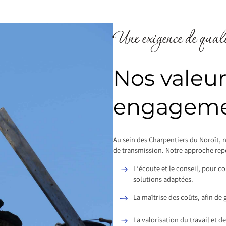
Une exigence de quali
Nos valeur
engagem
Au sein des Charpentiers du Noroît, 
de transmission. Notre approche repos
L’écoute et le conseil, pour c
solutions adaptées.
La maîtrise des coûts, afin de g
La valorisation du travail et de