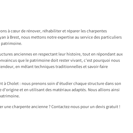
ons à cœur de rénover, réhabiliter et réparer les charpentes
yan à Brest, nous mettons notre expertise au service des particuliers
r patrimoine.
ructures anciennes en respectant leur histoire, tout en répondant aux
vaincus que le patrimoine doit rester vivant, c’est pourquoi nous
plendeur, en mêlant techniques traditionnelles et savoir-faire
 à Cholet : nous prenons soin d’étudier chaque structure dans son
e d’origine et en utilisant des matériaux adaptés. Nous allions ainsi
 patrimoine.
ter une charpente ancienne ? Contactez-nous pour un devis gratuit !