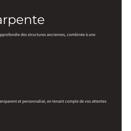
harpente
 approfondie des structures anciennes, combinée à une
ansparent et personnalisé, en tenant compte de vos attentes