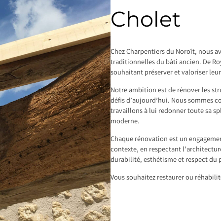
Cholet
Chez Charpentiers du Noroît, nous av
traditionnelles du bâti ancien. De Ro
souhaitant préserver et valoriser leu
Notre ambition est de rénover les st
défis d’aujourd’hui. Nous sommes con
travaillons à lui redonner toute sa s
moderne.
Chaque rénovation est un engagement
contexte, en respectant l’architectur
durabilité, esthétisme et respect du
Vous souhaitez restaurer ou réhabili