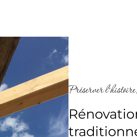
Préserver l’histoire,
Rénovatio
traditionn