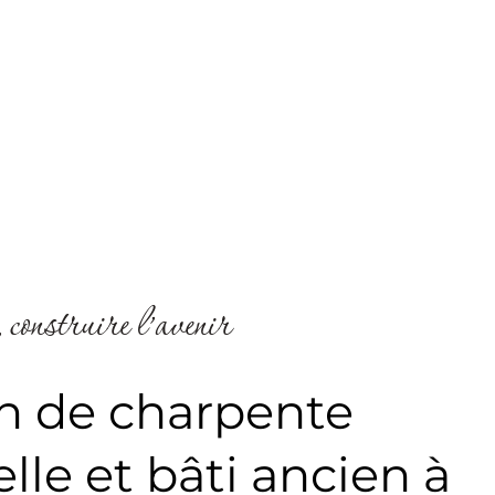
 construire l’avenir
n de charpente
elle et bâti ancien à