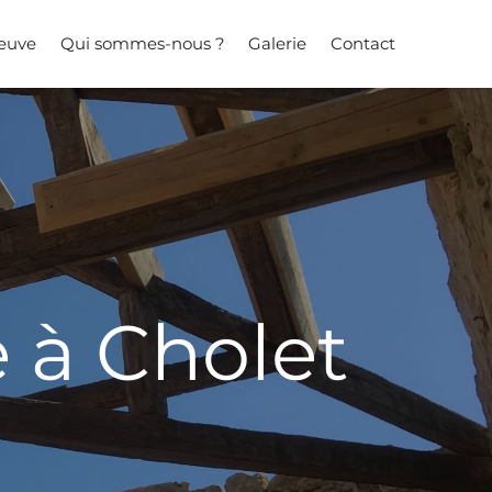
neuve
Qui sommes-nous ?
Galerie
Contact
 à Cholet