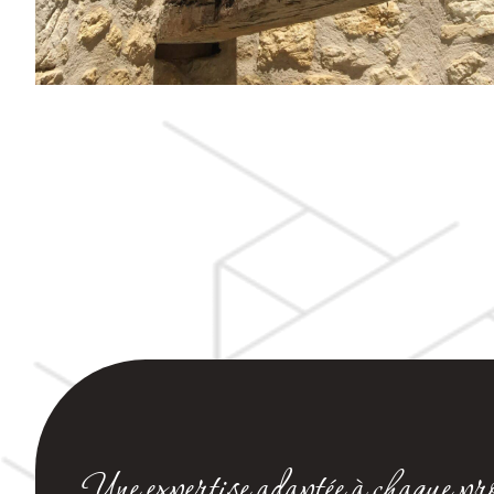
Une expertise adaptée à chaque pro