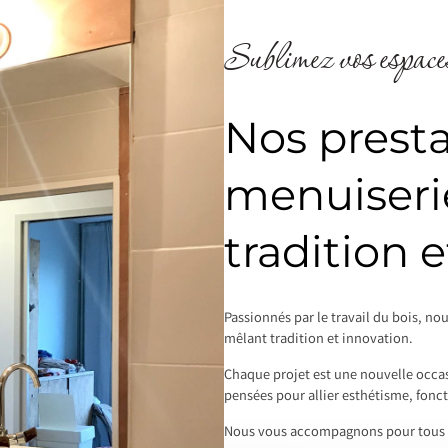
Sublimez vos espaces
Nos presta
menuiserie
tradition 
Passionnés par le travail du bois, no
mêlant tradition et innovation.
Chaque projet est une nouvelle occas
pensées pour allier esthétisme, fonct
Nous vous accompagnons pour tous v