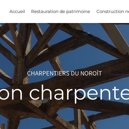
Accueil
Restauration de patrimoine
Construction 
CHARPENTIERS DU NOROÎT
on charpente