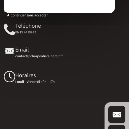
Adresse
17 RUE DU MARECHAL D'AUBETERRE, 17330 Bernay-Saint-Martin
Continuer sans accepter
Téléphone
06 19 44 09 42
Email
contact@charpentiers-noroit.fr
Horaires
Lundi - Vendredi : 9h - 17h