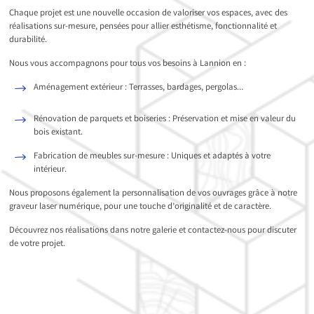
Chaque projet est une nouvelle occasion de valoriser vos espaces, avec des
réalisations sur-mesure, pensées pour allier esthétisme, fonctionnalité et
durabilité.
Nous vous accompagnons pour tous vos besoins à Lannion en :
Aménagement extérieur : Terrasses, bardages, pergolas…
Rénovation de parquets et boiseries : Préservation et mise en valeur du
bois existant.
Fabrication de meubles sur-mesure : Uniques et adaptés à votre
intérieur.
Nous proposons également la personnalisation de vos ouvrages grâce à notre
graveur laser numérique, pour une touche d’originalité et de caractère.
Découvrez nos réalisations dans notre galerie et contactez-nous pour discuter
de votre projet.