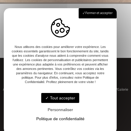
Fermer et accepter
Nous utilisons des cookies pour améliorer votre expérience. Les
cookies essentiels garantissent le bon fonctionnement du site, tandis
que les cookies d'analyse nous aident à comprendre comment vous
l'utilisez. Les cookies de personnalisation et publicitaires permettent
une expérience plus adaptée à vos préférences et peuvent afficher
des annonces pertinentes. Vous contrôlez vos cookies via les
paramètres du navigateur. En continuant, vous acceptez notre
politique. Pour plus d'infos, consultez notre Politique de
Confidentialité. Profitez pleinement de votre visite !
Accueil
Restauration de patrimoine
Construction neuve
Qui sommes-nous ?
Galerie
Contact
Tout accepter
Personnaliser
Politique de confidentialité
Adresse
17 RUE DU MARECHAL D'AUBETERRE, 17330 Bernay-Saint-Martin