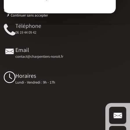
Adresse
17 RUE DU MARECHAL D'AUBETERRE, 17330 Bernay-Saint-Martin
Continuer sans accepter
Téléphone
06 19 44 09 42
Email
contact@charpentiers-noroit.fr
Horaires
Lundi - Vendredi : 9h - 17h