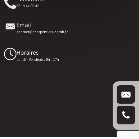
06 19 44 09 42
Email
contact@charpentiers-noroit.fr
Horaires
Lundi - Vendredi : 9h - 17h