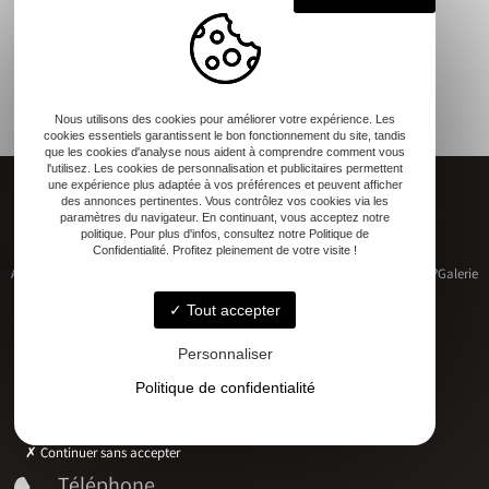
Nous utilisons des cookies pour améliorer votre expérience. Les
cookies essentiels garantissent le bon fonctionnement du site, tandis
que les cookies d'analyse nous aident à comprendre comment vous
l'utilisez. Les cookies de personnalisation et publicitaires permettent
une expérience plus adaptée à vos préférences et peuvent afficher
des annonces pertinentes. Vous contrôlez vos cookies via les
paramètres du navigateur. En continuant, vous acceptez notre
politique. Pour plus d'infos, consultez notre Politique de
Confidentialité. Profitez pleinement de votre visite !
Accueil
Restauration de patrimoine
Construction neuve
Qui sommes-nous ?
Galerie
Contact
Tout accepter
Personnaliser
Politique de confidentialité
Adresse
17 RUE DU MARECHAL D'AUBETERRE, 17330 Bernay-Saint-Martin
Continuer sans accepter
Téléphone