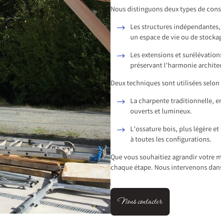
Nous distinguons deux types de cons
Les structures indépendantes,
un espace de vie ou de stocka
Les extensions et surélévatio
préservant l’harmonie architec
Deux techniques sont utilisées selon 
La charpente traditionnelle, e
ouverts et lumineux.
L’ossature bois, plus légère e
à toutes les configurations.
Que vous souhaitiez agrandir votre
chaque étape. Nous intervenons dans
Nous contacter