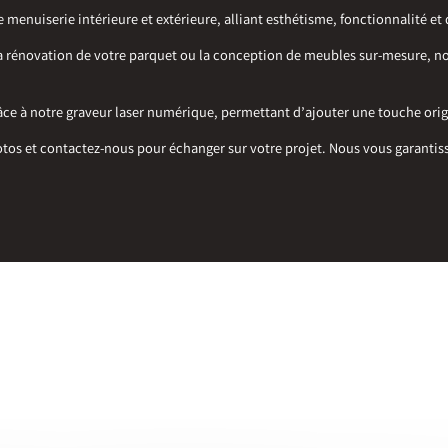
e menuiserie intérieure et extérieure, alliant esthétisme, fonctionnalité et 
la rénovation de votre parquet ou la conception de meubles sur-mesure, no
e à notre graveur laser numérique, permettant d’ajouter une touche origi
photos et contactez-nous pour échanger sur votre projet. Nous vous garan