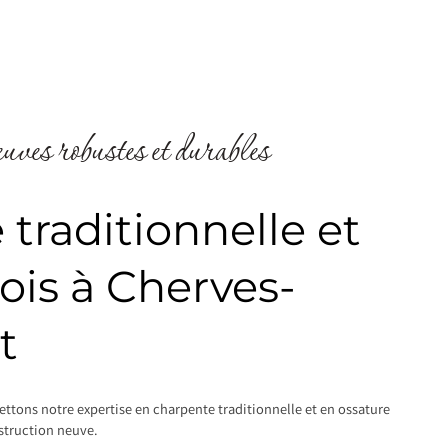
uves robustes et durables
traditionnelle et
ois à Cherves-
t
ttons notre expertise en charpente traditionnelle et en ossature
nstruction neuve.