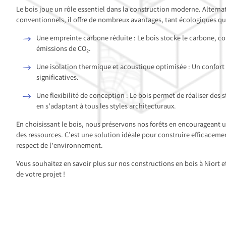
Le bois joue un rôle essentiel dans la construction moderne. Alterna
conventionnels, il offre de nombreux avantages, tant écologiques q
Une empreinte carbone réduite : Le bois stocke le carbone, con
émissions de CO₂.
Une isolation thermique et acoustique optimisée : Un confor
significatives.
Une flexibilité de conception : Le bois permet de réaliser des 
en s’adaptant à tous les styles architecturaux.
En choisissant le bois, nous préservons nos forêts en encourageant 
des ressources. C’est une solution idéale pour construire efficace
respect de l’environnement.
Vous souhaitez en savoir plus sur nos constructions en bois à Niort 
de votre projet !