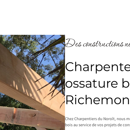
Des constructions ne
Charpente 
ossature b
Richemon
Chez Charpentiers du Noroît, nous me
bois au service de vos projets de co