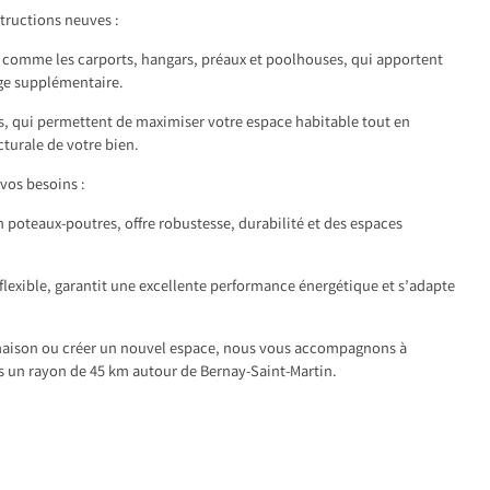
tructions neuves :
 comme les carports, hangars, préaux et poolhouses, qui apportent
ge supplémentaire.
ns, qui permettent de maximiser votre espace habitable tout en
turale de votre bien.
vos besoins :
n poteaux-poutres, offre robustesse, durabilité et des espaces
t flexible, garantit une excellente performance énergétique et s’adapte
 maison ou créer un nouvel espace, nous vous accompagnons à
 un rayon de 45 km autour de Bernay-Saint-Martin.