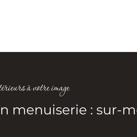
érieurs à votre image
en menuiserie : sur-m