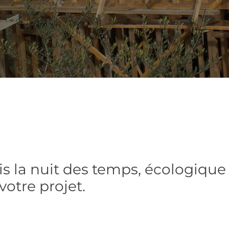
is la nuit des temps, écologique 
otre projet.