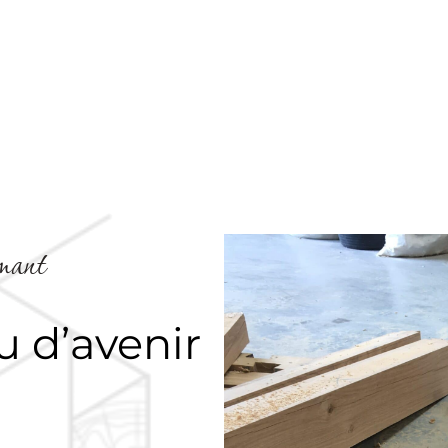
rmant
u d’avenir