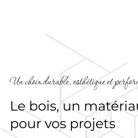
Un choix durable, esthétique et perfo
Le bois, un matéria
pour vos projets