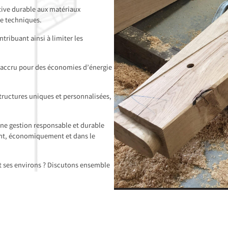
tive durable aux matériaux
ue techniques.
tribuant ainsi à limiter les
t accru pour des économies d’énergie
structures uniques et personnalisées,
une gestion responsable et durable
ment, économiquement et dans le
et ses environs ? Discutons ensemble