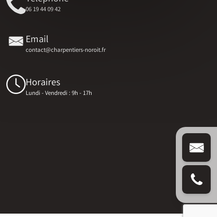
06 19 44 09 42
Email
contact@charpentiers-noroit.fr
Horaires
Lundi - Vendredi : 9h - 17h