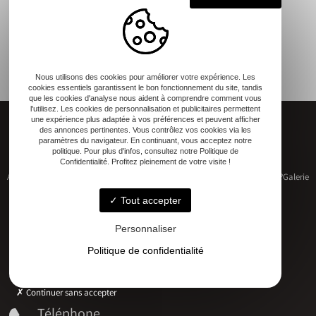
Nous utilisons des cookies pour améliorer votre expérience. Les
cookies essentiels garantissent le bon fonctionnement du site, tandis
que les cookies d'analyse nous aident à comprendre comment vous
l'utilisez. Les cookies de personnalisation et publicitaires permettent
une expérience plus adaptée à vos préférences et peuvent afficher
des annonces pertinentes. Vous contrôlez vos cookies via les
paramètres du navigateur. En continuant, vous acceptez notre
politique. Pour plus d'infos, consultez notre Politique de
Confidentialité. Profitez pleinement de votre visite !
Accueil
Restauration de patrimoine
Construction neuve
Qui sommes-nous ?
Galerie
Contact
Tout accepter
Personnaliser
Politique de confidentialité
Adresse
17 RUE DU MARECHAL D'AUBETERRE, 17330 Bernay-Saint-Martin
Continuer sans accepter
Téléphone