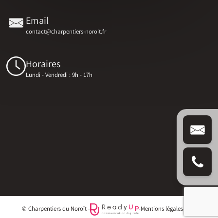
Email
contact@charpentiers-noroit.fr
Horaires
Lundi - Vendredi : 9h - 17h
© Charpentiers du Noroît -
-
Mentions légales
-
Blog