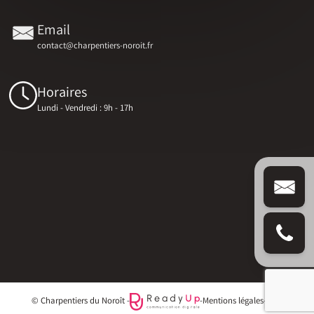
Email
contact@charpentiers-noroit.fr
Horaires
Lundi - Vendredi : 9h - 17h
© Charpentiers du Noroît -
-
Mentions légales
-
Blog