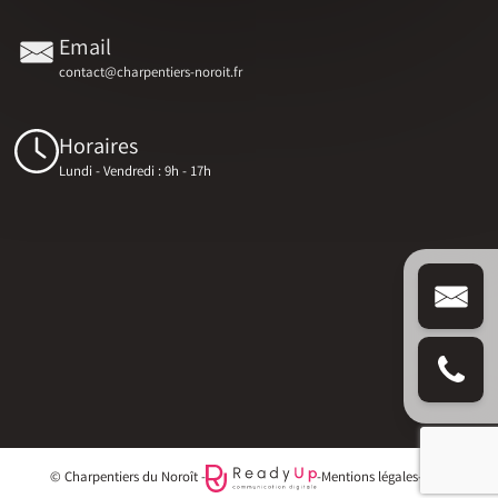
Email
contact@charpentiers-noroit.fr
Horaires
Lundi - Vendredi : 9h - 17h
© Charpentiers du Noroît -
-
Mentions légales
-
Blog