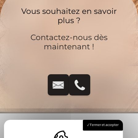
Vous souhaitez en savoir
plus ?
Contactez-nous dès
maintenant !
Fermer et accepter