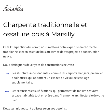
durables
Charpente traditionnelle et
ossature bois à Marsilly
Chez Charpentiers du Noroît, nous mettons notre expertise en charpente
traditionnelle et en ossature bois au service de vos projets de construction
neuve.
Nous distinguons deux types de constructions neuves :
Les structures indépendantes, comme les carports, hangars, préaux et
poolhouses, qui apportent un espace de vie ou de stockage
supplémentaire.
Les extensions et surélévations, qui permettent de maximiser votre
espace habitable tout en préservant l’harmonie architecturale de votre
bien.
Deux techniques sont utilisées selon vos besoins :