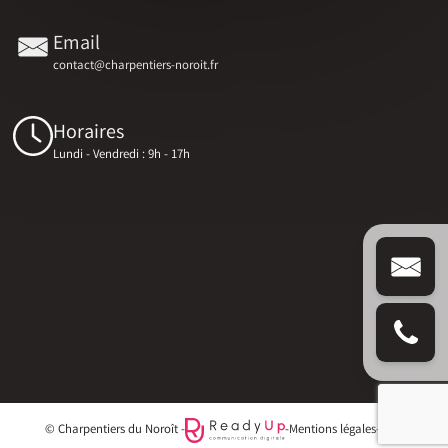
Email
contact@charpentiers-noroit.fr
Horaires
Lundi - Vendredi : 9h - 17h
© Charpentiers du Noroît -
-
Mentions légales
-
Blog